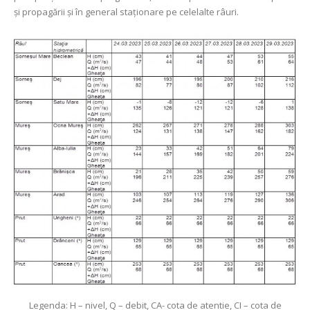
și propagării și în general staționare pe celelalte râuri.
Legenda: H – nivel, Q – debit, CA- cota de atentie, CI – cota de