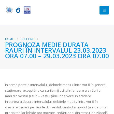
HOME
BULETINE
PROGNOZA MEDIE DURATA
RAURI ÎN INTERVALUL 23.03.2023
ORA 07.00 – 29.03.2023 ORA 07.00
În prima parte a intervalului, debitele medii zilnice vor fi în general
staționare, exceptând cursurile mijlocii și inferioare ale râurilor
mari din vestul și sud – vestul țării unde vor fi în scădere.
În partea a doua a intervalului, debitele medii zilnice vor fi în
creștere ușoară pe râurile din vestul, centrul și nordul țării datorită
precipitațiilor lichide prognozate, cedării apei din stratul de zăpadă