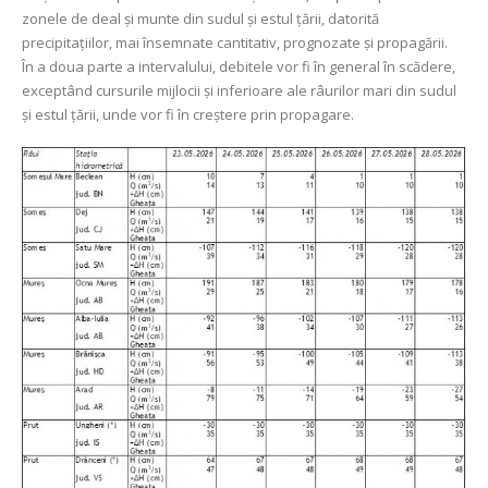
zonele de deal și munte din sudul și estul țării, datorită
precipitațiilor, mai însemnate cantitativ, prognozate și propagării.
În a doua parte a intervalului, debitele vor fi în general în scădere,
exceptând cursurile mijlocii și inferioare ale râurilor mari din sudul
și estul țării, unde vor fi în creștere prin propagare.