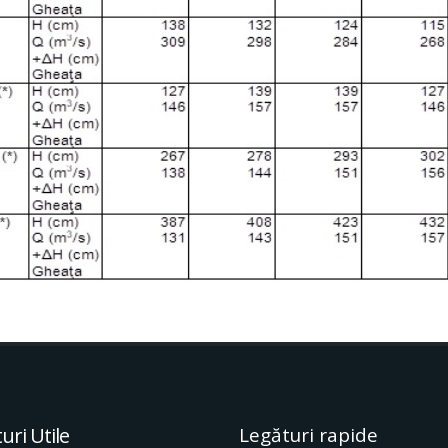
uri Utile
Legături rapide