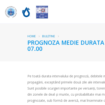
HOME
BULETINE
PROGNOZA MEDIE DURATA RA
07.00
Pe toată durata intervalului de prognoză, debitele me
propagării, exceptând primele două zile ale intervalulu
Sunt posibile scurgeri importante pe versanţi, torenţi
din zonele de deal și munte, cu probabilitate mai ma
prognozate, sub formă de aversă, mai însemnate cant