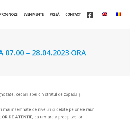
PROGNOZE
EVENIMENTE
PRESĂ
CONTACT
07.00 – 28.04.2023 ORA
gnozate, cedării apei din stratul de zăpadă şi
eri mai însemnate de niveluri şi debite pe unele râuri
LOR DE ATENȚIE
, ca urmare a precipitațiilor