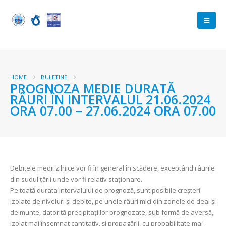
HOME
BULETINE
PROGNOZA MEDIE DURATĂ
RÂURI ÎN INTERVALUL 21.06.2024
ORA 07.00 – 27.06.2024 ORA 07.00
Debitele medii zilnice vor fi în general în scădere, exceptând râurile
din sudul țării unde vor fi relativ staționare.
Pe toată durata intervalului de prognoză, sunt posibile creșteri
izolate de niveluri și debite, pe unele râuri mici din zonele de deal și
de munte, datorită precipitațiilor prognozate, sub formă de aversă,
izolat mai însemnat cantitativ, și propagării, cu probabilitate mai