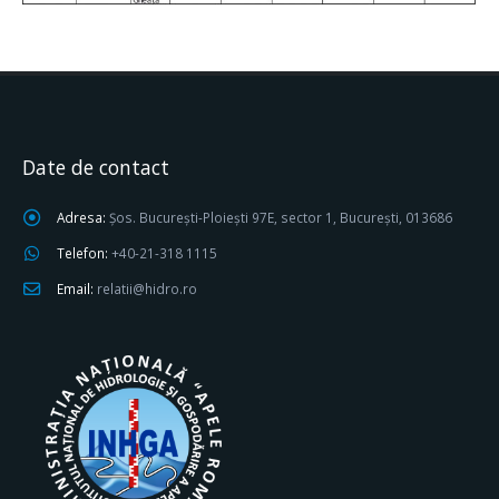
Date de contact
Adresa:
Șos. București-Ploiești 97E, sector 1, București, 013686
Telefon:
+40-21-318 1115
Email:
relatii@hidro.ro