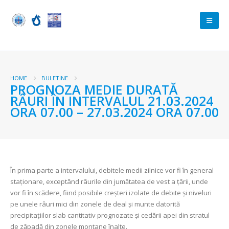
HOME
BULETINE
PROGNOZA MEDIE DURATĂ
RÂURI ÎN INTERVALUL 21.03.2024
ORA 07.00 – 27.03.2024 ORA 07.00
În prima parte a intervalului, debitele medii zilnice vor fi în general
staționare, exceptând râurile din jumătatea de vest a țării, unde
vor fi în scădere, fiind posibile creșteri izolate de debite și niveluri
pe unele râuri mici din zonele de deal și munte datorită
precipitațiilor slab cantitativ prognozate și cedării apei din stratul
de zăpadă din zonele montane înalte.