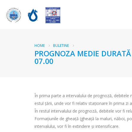
HOME
BULETINE
PROGNOZA MEDIE DURATĂ RÂ
07.00
În prima parte a intervalului de prognoză, debitele me
estul țării, unde vor fi relativ staționare în prima zi a
În restul intervalului de prognoză, debitele vor fi rel
Formațiunile de gheață (gheață la maluri, năboi, pod
intervalului, vor fi în extindere și intensificare.