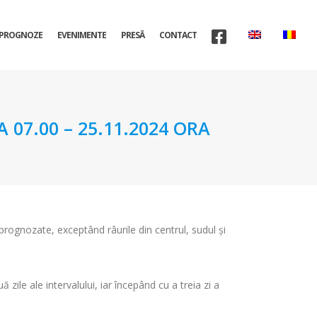
PROGNOZE
EVENIMENTE
PRESĂ
CONTACT
07.00 – 25.11.2024 ORA
e prognozate, exceptând râurile din centrul, sudul și
ile ale intervalului, iar începând cu a treia zi a