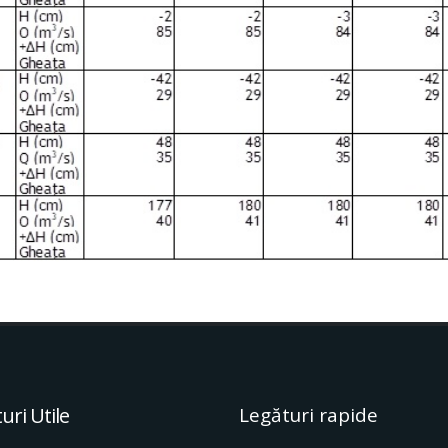
uri Utile
Legături rapide