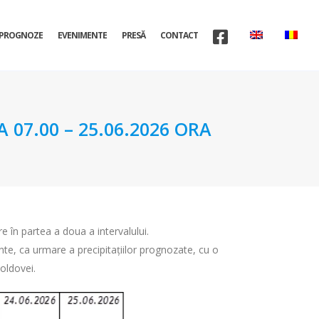
PROGNOZE
EVENIMENTE
PRESĂ
CONTACT
07.00 – 25.06.2026 ORA
are în partea a doua a intervalului.
unte, ca urmare a precipitațiilor prognozate, cu o
oldovei.