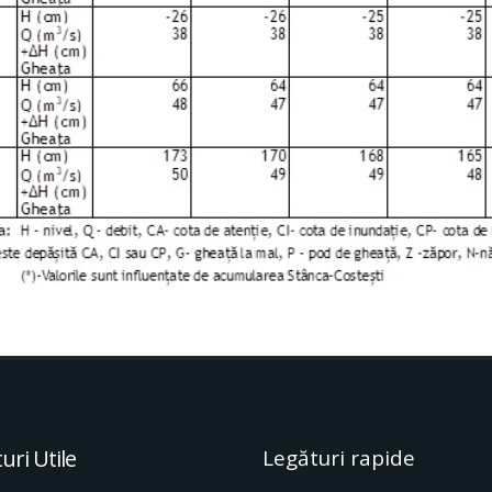
uri Utile
Legături rapide