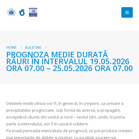
HOME
BULETINE
PROGNOZA MEDIE DURATĂ
RÂURI ÎN INTERVALUL 19.05.2026
ORA 07.00 – 25.05.2026 ORA 07.00
Debitele medii zilnice vor fi, în general, în creștere, ca urmare a
precipitațiilor prognozate, sub formă de aversă, și propagării,
exceptând râurile din vestul și nord – vestul țării, unde, în prima
parte a intervalului, vor fi în ușoară scădere.
Pe toată perioada intervalului de prognoză, se pot produce creșteri
mai importante de debite și niveluri, cu posibile scurgeri pe