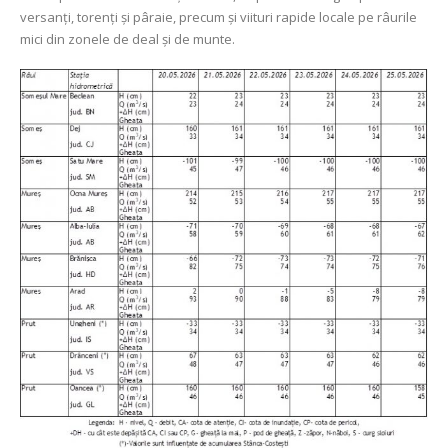
versanți, torenți și pâraie, precum și viituri rapide locale pe râurile
mici din zonele de deal și de munte.