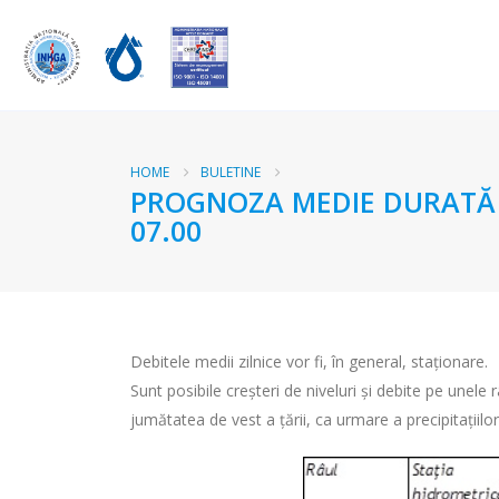
HOME
BULETINE
PROGNOZA MEDIE DURATĂ RÂ
07.00
Debitele medii zilnice vor fi, în general, staționare.
Sunt posibile creşteri de niveluri şi debite pe unele
jumătatea de vest a țării, ca urmare a precipitațiil