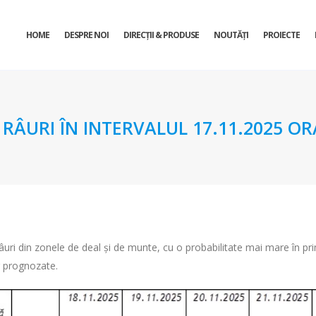
HOME
DESPRE NOI
DIRECŢII & PRODUSE
NOUTĂȚI
PROIECTE
URI ÎN INTERVALUL 17.11.2025 ORA 
 râuri din zonele de deal și de munte, cu o probabilitate mai mare în pri
or prognozate.