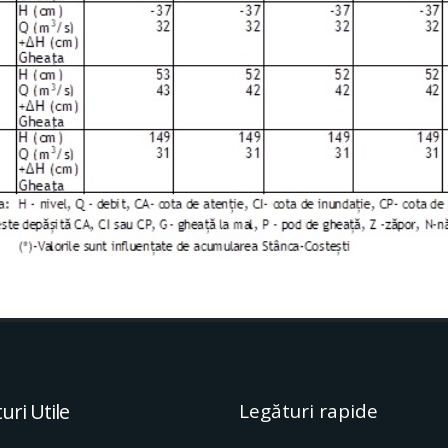
uri Utile
Legături rapide