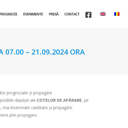
PROGNOZE
EVENIMENTE
PRESĂ
CONTACT
07.00 – 21.09.2024 ORA
iilor prognozate și propagării.
 posibile depășiri ale
COTELOR DE APĂRARE
, pe
, mai însemnate cantitativ şi propagării.
reștere prin propagare.