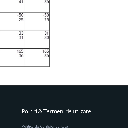
Politici & Termeni de utilzare
Politica de Confidentialitate