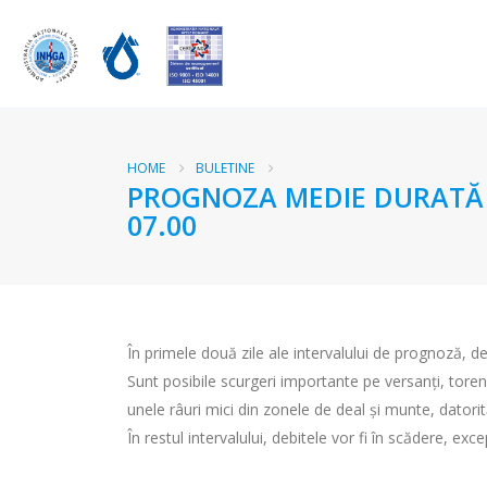
HOME
BULETINE
PROGNOZA MEDIE DURATĂ RÂ
07.00
În primele două zile ale intervalului de prognoză, deb
Sunt posibile scurgeri importante pe versanți, torenți
unele râuri mici din zonele de deal şi munte, datori
În restul intervalului, debitele vor fi în scădere, exc