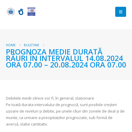
HOME
BULETINE
PROGNOZA MEDIE DURATĂ
RÂURI ÎN INTERVALUL 14.08.2024
ORA 07.00 – 20.08.2024 ORA 07.00
Debitele medii zilnice vor fi, în general, staționare.
Pe toată durata intervalului de prognoză, sunt posibile creșteri
ușoare de niveluri și debite, pe unele râuri din zonele de deal și de
munte, ca urmare a precipitațiilor prognozate, sub formă de
aversă, slabe cantitativ.