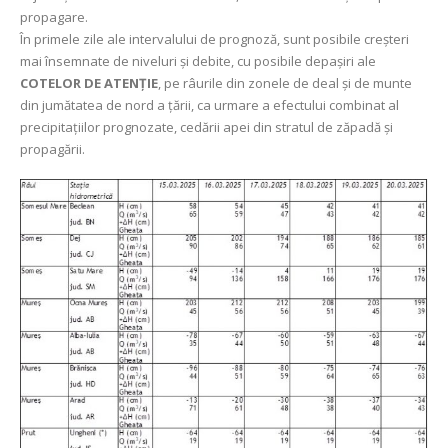
propagare.
În primele zile ale intervalului de prognoză, sunt posibile creșteri
mai însemnate de niveluri și debite, cu posibile depașiri ale
COTELOR DE ATENȚIE
, pe râurile din zonele de deal și de munte
din jumătatea de nord a ţării, ca urmare a efectului combinat al
precipitațiilor prognozate, cedării apei din stratul de zăpadă și
propagării.