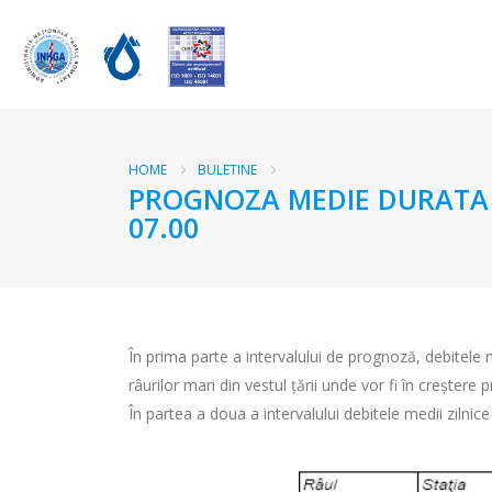
HOME
BULETINE
PROGNOZA MEDIE DURATA RA
07.00
În prima parte a intervalului de prognoză, debitele med
râurilor mari din vestul țării unde vor fi în creștere 
În partea a doua a intervalului debitele medii zilnice