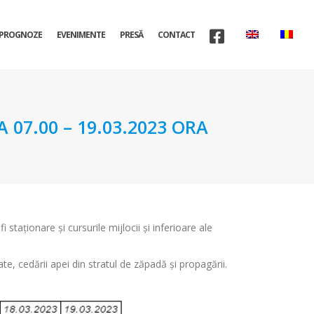
PROGNOZE
EVENIMENTE
PRESĂ
CONTACT
07.00 – 19.03.2023 ORA
 staționare și cursurile mijlocii și inferioare ale
ate, cedării apei din stratul de zăpadă și propagării.