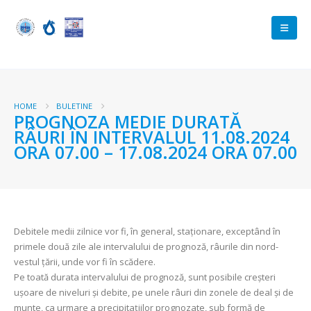
HOME
BULETINE
PROGNOZA MEDIE DURATĂ
RÂURI ÎN INTERVALUL 11.08.2024
ORA 07.00 – 17.08.2024 ORA 07.00
Debitele medii zilnice vor fi, în general, staționare, exceptând în
primele două zile ale intervalului de prognoză, râurile din nord-
vestul țării, unde vor fi în scădere.
Pe toată durata intervalului de prognoză, sunt posibile creșteri
uşoare de niveluri și debite, pe unele râuri din zonele de deal și de
munte, ca urmare a precipitațiilor prognozate, sub formă de