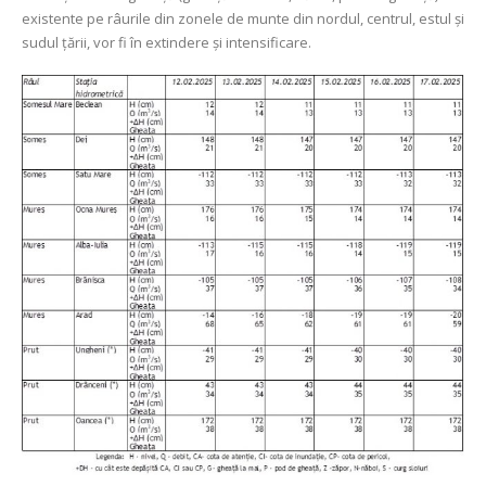
existente pe râurile din zonele de munte din nordul, centrul, estul şi
sudul țării, vor fi în extindere şi intensificare.