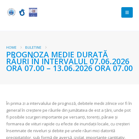
HOME
BULETINE
PROGNOZA MEDIE DURATĂ
RÂURI ÎN INTERVALUL 07.06.2026
ORA 07.00 – 13.06.2026 ORA 07.00
În prima zi a intervalului de prognoză, debitele medii zilnice vor fi în
general în creștere pe râurile din jumătatea de est a țării, unde pot
fi posibile scurgeri importante pe versanți, torenți, pâraie și
formarea de viituri rapide cu efecte de inundații locale, cu creșteri
însemnate de niveluri și debite pe unele râuri mici datorită
precipitațiilor, sub formă de aversă, izolat, importante cantitativ,