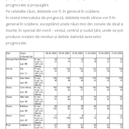
prognozate și propagării.
Pe celelalte râuri, debitele vor fi, în general în scădere.
În restul intervalului de prognoză, debitele medii zilnice vor fi în
general în scădere, exceptând unele râuri mici din zonele de deal și
munte, în special din nord – vestul, centrul și sudul țării, unde se pot
produce creșteri de niveluri și debite datorită averselor
prognozate.