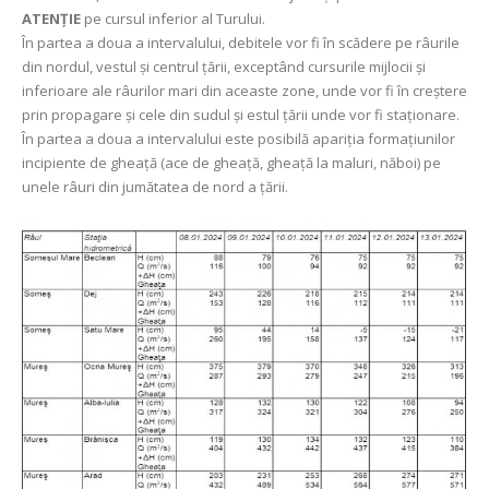
ATENȚIE
pe cursul inferior al Turului.
În partea a doua a intervalului, debitele vor fi în scădere pe râurile
din nordul, vestul şi centrul țării, exceptând cursurile mijlocii și
inferioare ale râurilor mari din aceaste zone, unde vor fi în creștere
prin propagare și cele din sudul și estul țării unde vor fi staționare.
În partea a doua a intervalului este posibilă apariția formațiunilor
incipiente de gheață (ace de gheață, gheață la maluri, năboi) pe
unele râuri din jumătatea de nord a țării.