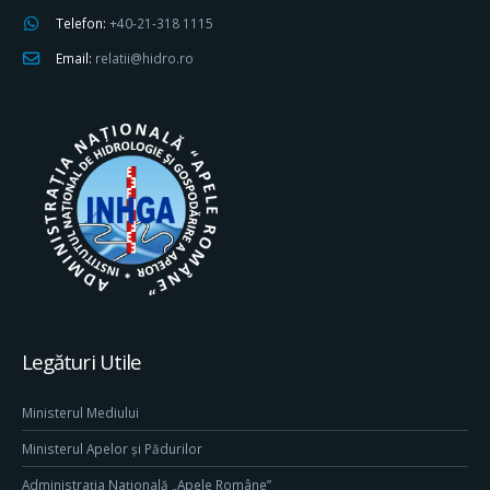
Telefon:
+40-21-318 1115
Email:
relatii@hidro.ro
Legături Utile
Ministerul Mediului
Ministerul Apelor și Pădurilor
Administrația Națională „Apele Române”