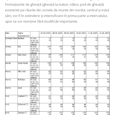
Formațiunile de gheață (gheață la maluri, năboi, pod de gheață)
existente pe râurile din zonele de munte din nordul, centrul şi estul
țării, vor fi în extindere şi intensificare în prima parte a intervalului,
apoi se vor menține fără modificări importante.