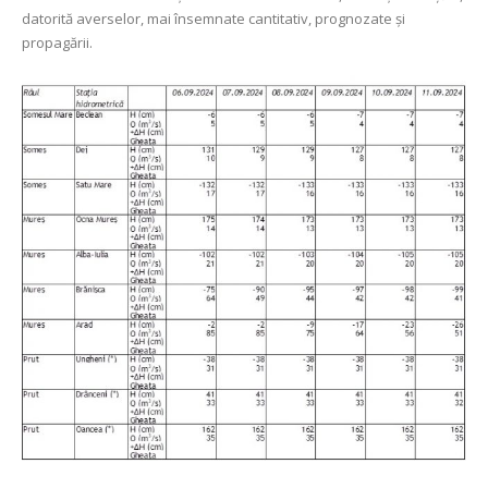
datorită averselor, mai însemnate cantitativ, prognozate și
propagării.