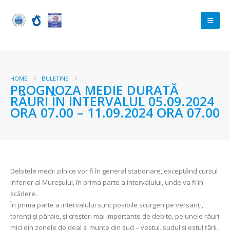
HOME
BULETINE
PROGNOZA MEDIE DURATĂ
RÂURI ÎN INTERVALUL 05.09.2024
ORA 07.00 – 11.09.2024 ORA 07.00
Debitele medii zilnice vor fi în general staționare, exceptând cursul
inferior al Mureșului, în prima parte a intervalului, unde va fi în
scădere.
În prima parte a intervalului sunt posibile scurgeri pe versanți,
torenți și pâraie, și creșteri mai importante de debite, pe unele râuri
mici din zonele de deal și munte din sud – vestul, sudul și estul țării,