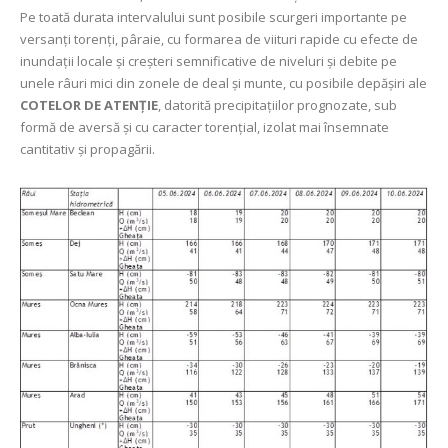
Pe toată durata intervalului sunt posibile scurgeri importante pe
versanți torenți, pâraie, cu formarea de viituri rapide cu efecte de
inundații locale și creșteri semnificative de niveluri și debite pe
unele râuri mici din zonele de deal şi munte, cu posibile depășiri ale
COTELOR DE ATENȚIE
, datorită precipitațiilor prognozate, sub
formă de aversă și cu caracter torențial, izolat mai însemnate
cantitativ şi propagării.