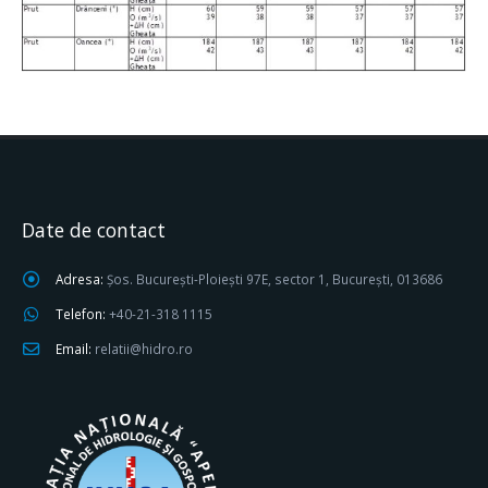
Date de contact
Adresa:
Șos. București-Ploiești 97E, sector 1, București, 013686
Telefon:
+40-21-318 1115
Email:
relatii@hidro.ro