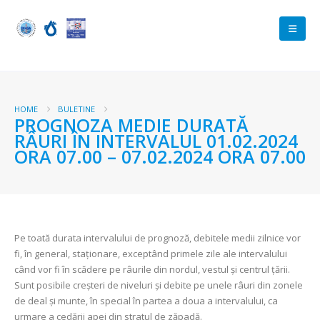
HOME
BULETINE
PROGNOZA MEDIE DURATĂ
RÂURI ÎN INTERVALUL 01.02.2024
ORA 07.00 – 07.02.2024 ORA 07.00
Pe toată durata intervalului de prognoză, debitele medii zilnice vor
fi, în general, staționare, exceptând primele zile ale intervalului
când vor fi în scădere pe râurile din nordul, vestul și centrul țării.
Sunt posibile creşteri de niveluri şi debite pe unele râuri din zonele
de deal şi munte, în special în partea a doua a intervalului, ca
urmare a cedării apei din stratul de zăpadă.