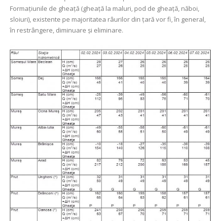
Formațiunile de gheață (gheață la maluri, pod de gheață, năboi,
sloiuri), existente pe majoritatea râurilor din țară vor fi, în general,
în restrângere, diminuare și eliminare.