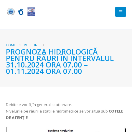
HOME
BULETINE
PROGNOZA HIDROLOGICĂ
PENTRU RÂURI ÎN INTERVALUL
31.10.2024 ORA 07.00 –
01.11.2024 ORA 07.00
Debitele vor fi, în general, staționare.
Nivelurile pe râuri la stațiile hidrometrice se vor situa sub
COTELE
DE ATENȚIE
.