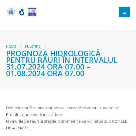
HOME
BULETINE
PROGNOZA HIDROLOGICĂ
PENTRU RÂURI ÎN INTERVALUL
31.07.2024 ORA 07.00 –
01.08.2024 ORA 07.00
Debitele vor fi relativ staționare, exceptând cursul superior al
Prutului, unde vor fi în scădere.
Nivelurile pe râuri la stațiile hidrometrice se vor situa sub
COTELE
DE ATENȚIE.