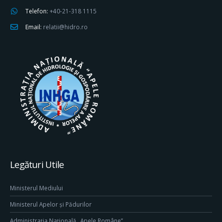
Telefon:
+40-21-318 1115
Email:
relatii@hidro.ro
Legături Utile
Ministerul Mediului
Ministerul Apelor și Pădurilor
Administrația Națională „Apele Române”