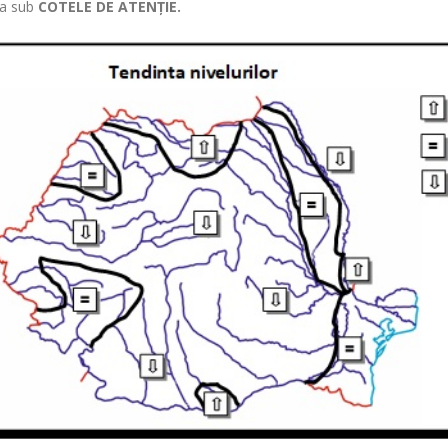
tua sub
COTELE DE ATENȚIE.