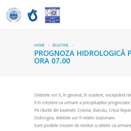
HOME
BULETINE
PROGNOZA HIDROLOGICĂ PEN
ORA 07.00
Debitele vor fi, în general, în scădere, exceptând râ
fi în creștere ca urmare a precipitațiilor prognozate 
Pe râurile din bazinele: Crasna, Barcău, Crișul Repede
Dobrogea, debitele vor fi relativ staționare.
Sunt posibile creșteri de niveluri și debite ca urmare