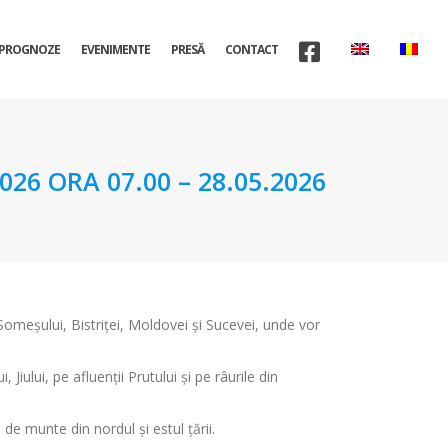
PROGNOZE
EVENIMENTE
PRESĂ
CONTACT
6 ORA 07.00 – 28.05.2026
 Someșului, Bistriței, Moldovei și Sucevei, unde vor
iului, pe afluenții Prutului și pe râurile din
 de munte din nordul și estul țării.