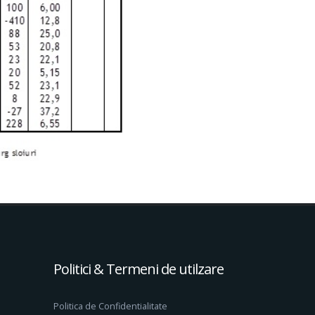
Politici & Termeni de utilzare
Politica de Confidentialitate