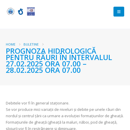
HOME
BULETINE
PROGNOZA HIDROLOGICĂ
PENTRU RÂURI ÎN INTERVALUL
27.02.2025 ORA 07.00 –
28.02.2025 ORA 07.00
Debitele vor fi în general staționare.
Se vor produce mici variații de niveluri și debite pe unele râuri din
nordul și centrul țării ca urmare a evoluției formațiunilor de gheață.
Formațiunile de gheață (gheață la maluri, năboi, pod de gheață,
sloiuri) vor fi în restrângere și diminuare.