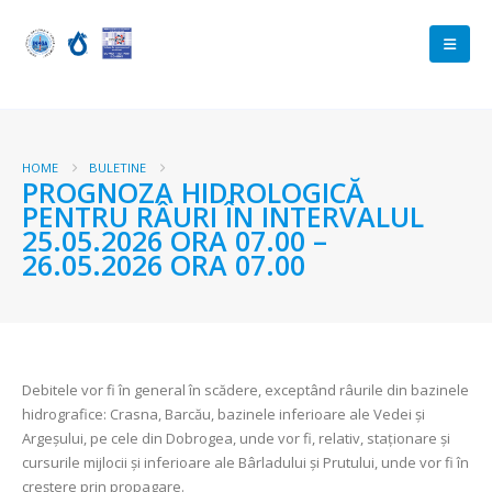
HOME
BULETINE
PROGNOZA HIDROLOGICĂ
PENTRU RÂURI ÎN INTERVALUL
25.05.2026 ORA 07.00 –
26.05.2026 ORA 07.00
Debitele vor fi în general în scădere, exceptând râurile din bazinele
hidrografice: Crasna, Barcău, bazinele inferioare ale Vedei și
Argeșului, pe cele din Dobrogea, unde vor fi, relativ, staționare și
cursurile mijlocii și inferioare ale Bârladului și Prutului, unde vor fi în
creștere prin propagare.