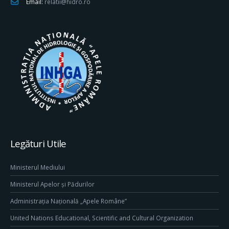
Email:
relatii@hidro.ro
Legături Utile
Ministerul Mediului
Ministerul Apelor și Pădurilor
Administrația Națională „Apele Române”
United Nations Educational, Scientific and Cultural Organization