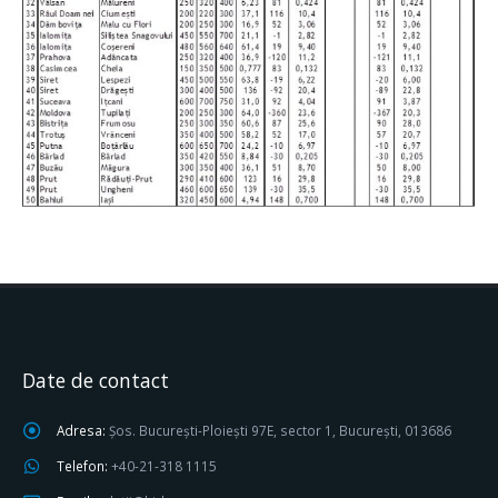
Date de contact
Adresa:
Șos. București-Ploiești 97E, sector 1, București, 013686
Telefon:
+40-21-318 1115