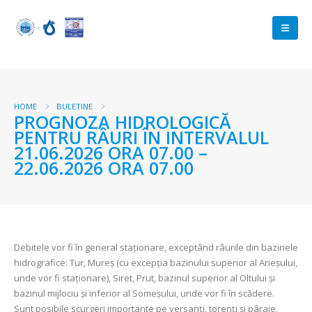
HOME
BULETINE
PROGNOZA HIDROLOGICĂ
PENTRU RÂURI ÎN INTERVALUL
21.06.2026 ORA 07.00 –
22.06.2026 ORA 07.00
Debitele vor fi în general staționare, exceptând râurile din bazinele
hidrografice: Tur, Mureș (cu excepția bazinului superior al Arieșului,
unde vor fi staționare), Siret, Prut, bazinul superior al Oltului și
bazinul mijlociu și inferior al Someșului, unde vor fi în scădere.
Sunt posibile scurgeri importante pe versanți, torenți și pâraie,