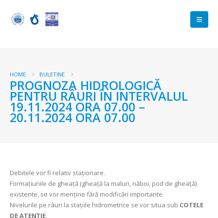
HOME
BULETINE
PROGNOZA HIDROLOGICĂ
PENTRU RÂURI ÎN INTERVALUL
19.11.2024 ORA 07.00 –
20.11.2024 ORA 07.00
Debitele vor fi relativ staționare.
Formațiunile de gheață (gheață la maluri, năboi, pod de gheață)
existente, se vor menține fără modificări importante.
Nivelurile pe râuri la stațiile hidrometrice se vor situa sub
COTELE
DE ATENȚIE
.