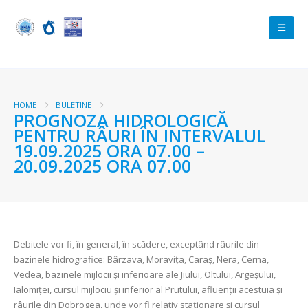
HOME
BULETINE
PROGNOZA HIDROLOGICĂ
PENTRU RÂURI ÎN INTERVALUL
19.09.2025 ORA 07.00 –
20.09.2025 ORA 07.00
Debitele vor fi, în general, în scădere, exceptând râurile din
bazinele hidrografice: Bârzava, Moravița, Caraș, Nera, Cerna,
Vedea, bazinele mijlocii și inferioare ale Jiului, Oltului, Argeșului,
Ialomiței, cursul mijlociu și inferior al Prutului, afluenții acestuia și
râurile din Dobrogea, unde vor fi relativ staționare și cursul