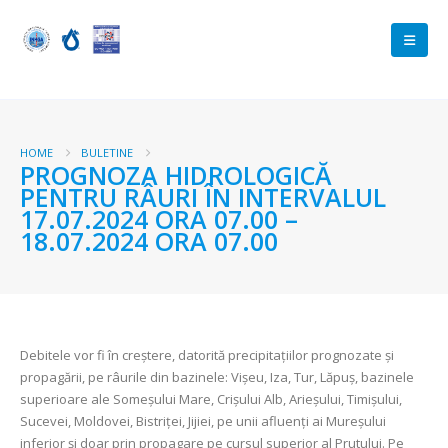
HOME
BULETINE
PROGNOZA HIDROLOGICĂ
PENTRU RÂURI ÎN INTERVALUL
17.07.2024 ORA 07.00 –
18.07.2024 ORA 07.00
Debitele vor fi în creștere, datorită precipitațiilor prognozate și
propagării, pe râurile din bazinele: Vișeu, Iza, Tur, Lăpuș, bazinele
superioare ale Someșului Mare, Crișului Alb, Arieșului, Timișului,
Sucevei, Moldovei, Bistriței, Jijiei, pe unii afluenți ai Mureșului
inferior și doar prin propagare pe cursul superior al Prutului. Pe