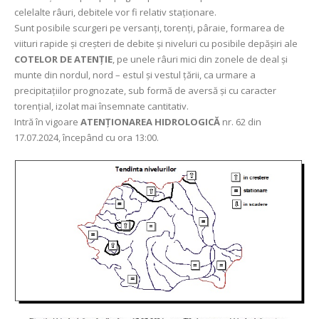
celelalte râuri, debitele vor fi relativ staționare.
Sunt posibile scurgeri pe versanți, torenți, pâraie, formarea de
viituri rapide și creşteri de debite şi niveluri cu posibile depăşiri ale
COTELOR DE ATENȚIE
, pe unele râuri mici din zonele de deal şi
munte din nordul, nord – estul și vestul țării, ca urmare a
precipitațiilor prognozate, sub formă de aversă și cu caracter
torențial, izolat mai însemnate cantitativ.
Intră în vigoare
ATENȚIONAREA HIDROLOGICĂ
nr. 62 din
17.07.2024, începând cu ora 13:00.