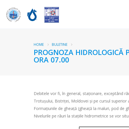
HOME
BULETINE
PROGNOZA HIDROLOGICĂ PEN
ORA 07.00
Debitele vor fi, în general, staționare, exceptând râu
Trotușului, Bistriței, Moldovei și pe cursul superior a
Formațiunile de gheață (gheață la maluri, pod de ghe
Nivelurile pe râuri la stațiile hidrometrice se vor si