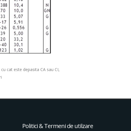
– cu cat este depasita CA sau CI,
i
Politici & Termeni de utilzare