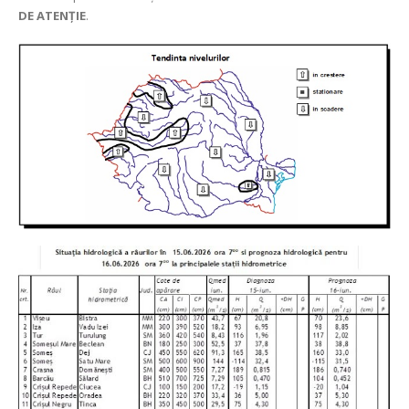
DE ATENȚIE
.