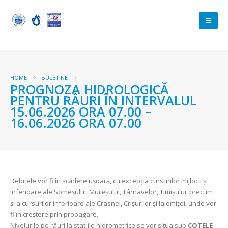
HOME
BULETINE
PROGNOZA HIDROLOGICĂ
PENTRU RÂURI ÎN INTERVALUL
15.06.2026 ORA 07.00 –
16.06.2026 ORA 07.00
Debitele vor fi în scădere ușoară, cu excepția cursurilor mijlocii și
inferioare ale Someșului, Mureșului, Târnavelor, Timișului, precum
și a cursurilor inferioare ale Crasnei, Crișurilor și Ialomiței, unde vor
fi în creștere prin propagare.
Nivelurile pe râuri la stațiile hidrometrice se vor situa sub
COTELE