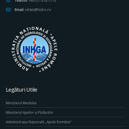
Telefon:
+40-21-318 1115
Email:
relatii@hidro.ro
Legături Utile
Ministerul Mediului
Ministerul Apelor și Pădurilor
Administrația Națională „Apele Române”