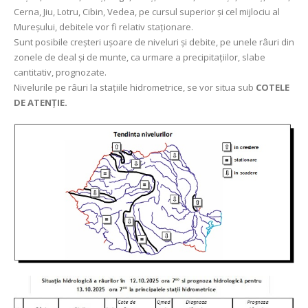
Cerna, Jiu, Lotru, Cibin, Vedea, pe cursul superior şi cel mijlociu al
Mureşului, debitele vor fi relativ staționare.
Sunt posibile creșteri uşoare de niveluri și debite, pe unele râuri din
zonele de deal și de munte, ca urmare a precipitațiilor, slabe
cantitativ, prognozate.
Nivelurile pe râuri la stațiile hidrometrice, se vor situa sub
COTELE
DE ATENȚIE.