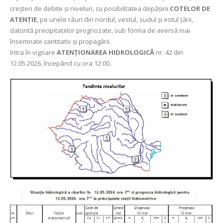
creșteri de debite și niveluri, cu posibilitatea depășirii
COTELOR DE
ATENȚIE
, pe unele râuri din nordul, vestul, sudul și estul țării,
datorită precipitațiilor prognozate, sub forma de aversă mai
însemnate cantitativ și propagării.
Intra în vigoare
ATENȚIONAREA HIDROLOGICĂ
nr. 42 din
12.05.2026, începând cu ora 12:00.