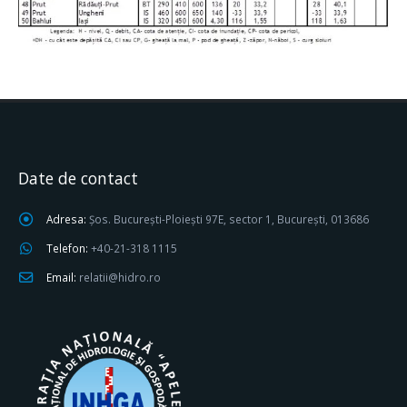
Date de contact
Adresa:
Șos. București-Ploiești 97E, sector 1, București, 013686
Telefon:
+40-21-318 1115
Email:
relatii@hidro.ro