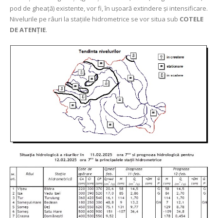
pod de gheață) existente, vor fi, în ușoară extindere şi intensificare.
Nivelurile pe râuri la stațiile hidrometrice se vor situa sub
COTELE
DE ATENȚIE
.