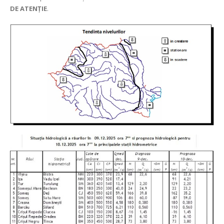
DE ATENȚIE
.