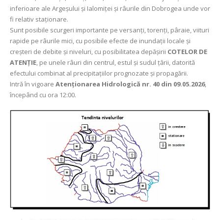
inferioare ale Argeșului și Ialomiței și râurile din Dobrogea unde vor
fi relativ staționare.
Sunt posibile scurgeri importante pe versanți, torenți, pâraie, viituri
rapide pe râurile mici, cu posibile efecte de inundații locale și
creșteri de debite și niveluri, cu posibilitatea depășirii
COTELOR DE
ATENȚIE
, pe unele râuri din centrul, estul și sudul țării, datorită
efectului combinat al precipitațiilor prognozate și propagării.
Intră în vigoare
Atenționarea Hidrologică nr. 40 din 09.05.2026
,
începând cu ora 12:00.