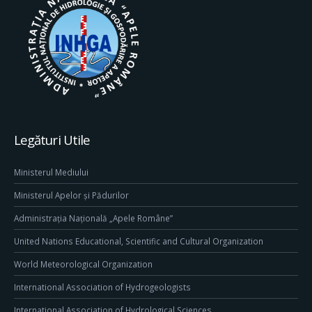
Legături Utile
Ministerul Mediului
Ministerul Apelor și Pădurilor
Administrația Națională „Apele Române”
United Nations Educational, Scientific and Cultural Organization
World Meteorological Organization
International Association of Hydrogeologists
International Association of Hydrological Sciences