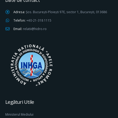
Date de contact
Adresa:
Șos. București-Ploiești 97E, sector 1, București, 013686
Telefon:
+40-21-318 1115
Email:
relatii@hidro.ro
Legături Utile
Ministerul Mediului