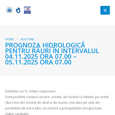
HOME
BULETINE
PROGNOZA HIDROLOGICĂ
PENTRU RÂURI ÎN INTERVALUL
04.11.2025 ORA 07.00 –
05.11.2025 ORA 07.00
Debitele vor fi, relativ staționare.
Sunt posibile creșteri ușoare, izolate, de niveluri și debite, pe unele
râuri mici din zonele de deal și de munte, mai ales pe cele din
jumătatea de est a țării, ca urmare a precipitațiilor prognozate,
slabe cantitativ.