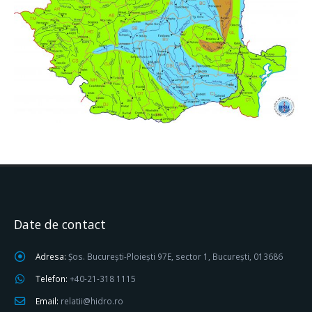
Date de contact
Adresa:
Șos. București-Ploiești 97E, sector 1, București, 013686
Telefon:
+40-21-318 1115
Email:
relatii@hidro.ro