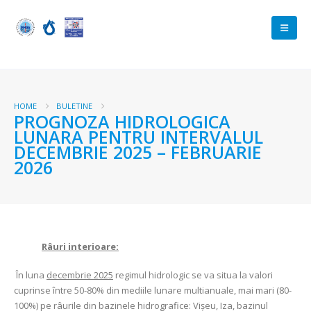
HOME
BULETINE
PROGNOZA HIDROLOGICA
LUNARA PENTRU INTERVALUL
DECEMBRIE 2025 – FEBRUARIE
2026
Râuri interioare:
În luna
decembrie 2025
regimul hidrologic se va situa la valori
cuprinse între 50-80% din mediile lunare multianuale, mai mari (80-
100%) pe râurile din bazinele hidrografice: Vișeu, Iza, bazinul