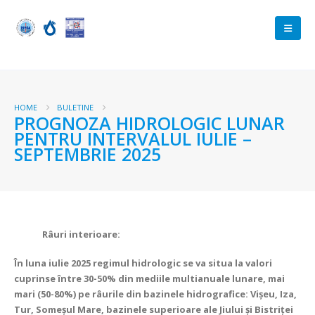
HOME
BULETINE
PROGNOZA HIDROLOGIC LUNAR
PENTRU INTERVALUL IULIE –
SEPTEMBRIE 2025
Râuri interioare:
În luna iulie 2025 regimul hidrologic se va situa la valori
cuprinse între 30-50% din mediile multianuale lunare, mai
mari (50-80%) pe râurile din bazinele hidrografice: Vișeu, Iza,
Tur, Someșul Mare, bazinele superioare ale Jiului și Bistriţei