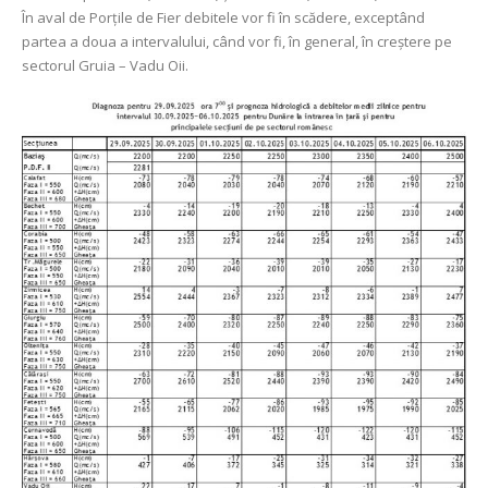
În aval de Porţile de Fier debitele vor fi în scădere, exceptând
partea a doua a intervalului, când vor fi, în general, în creștere pe
sectorul Gruia – Vadu Oii.