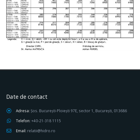
Date de contact
Adresa:
Șos. București-Ploiești 97E, sector 1, București, 013686
Telefon:
+40-21-318 1115
Email:
relatii@hidro.ro