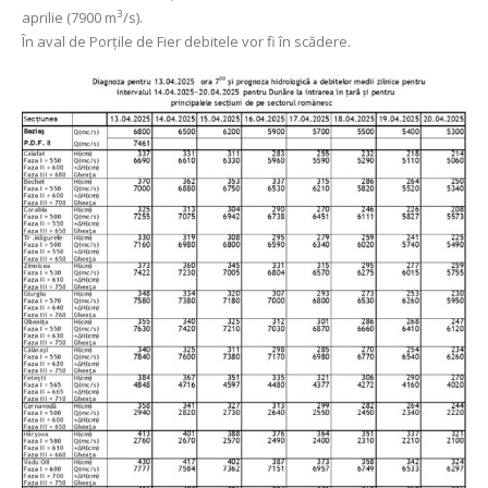
3
aprilie (7900 m
/s).
În aval de Porţile de Fier debitele vor fi în scădere.