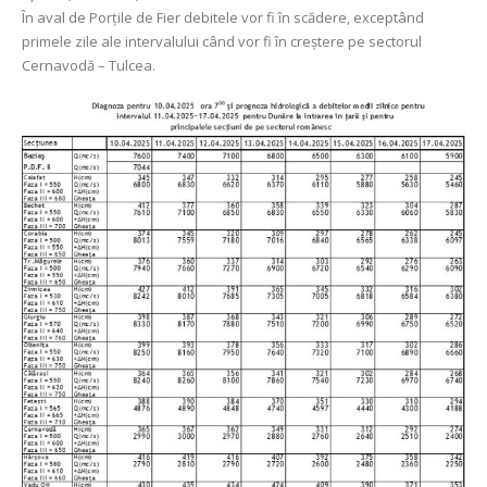
În aval de Porţile de Fier debitele vor fi în scădere, exceptând
primele zile ale intervalului când vor fi în creștere pe sectorul
Cernavodă – Tulcea.