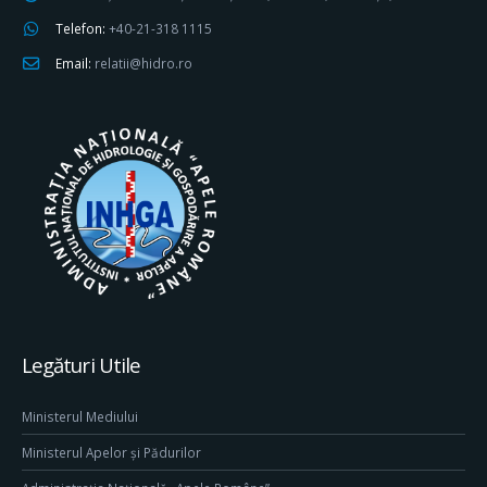
Telefon:
+40-21-318 1115
Email:
relatii@hidro.ro
Legături Utile
Ministerul Mediului
Ministerul Apelor și Pădurilor