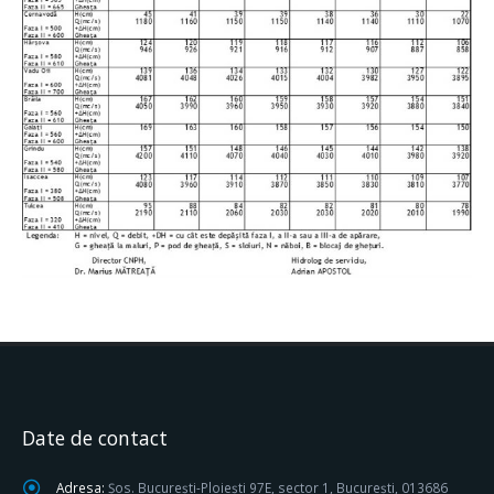
Date de contact
Adresa:
Șos. București-Ploiești 97E, sector 1, București, 013686