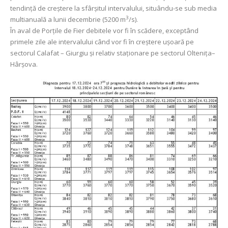
tendință de creștere la sfârșitul intervalului, situându-se sub media
3
multianuală a lunii decembrie (5200 m
/s).
În aval de Porţile de Fier debitele vor fi în scădere, exceptând
primele zile ale intervalului când vor fi în creștere ușoară pe
sectorul Calafat – Giurgiu și relativ staționare pe sectorul Oltenița–
Hârșova.