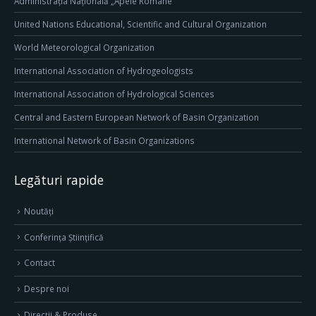
Administrația Națională „Apele Române”
United Nations Educational, Scientific and Cultural Organization
World Meteorological Organization
International Association of Hydrogeologists
International Association of Hydrological Sciences
Central and Eastern European Network of Basin Organization
International Network of Basin Organizations
Legături rapide
Noutăți
Conferința Științifică
Contact
Despre noi
Direcţii & Produse