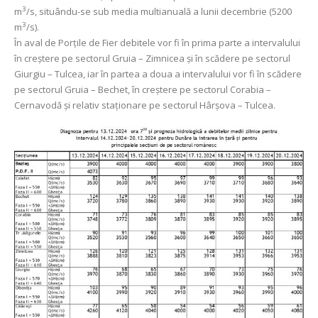
3
m
/s, situându-se sub media multianuală a lunii decembrie (5200
3
m
/s).
În aval de Porţile de Fier debitele vor fi în prima parte a intervalului
în creștere pe sectorul Gruia – Zimnicea și în scădere pe sectorul
Giurgiu – Tulcea, iar în partea a doua a intervalului vor fi în scădere
pe sectorul Gruia – Bechet, în creștere pe sectorul Corabia –
Cernavodă și relativ staționare pe sectorul Hârșova – Tulcea.