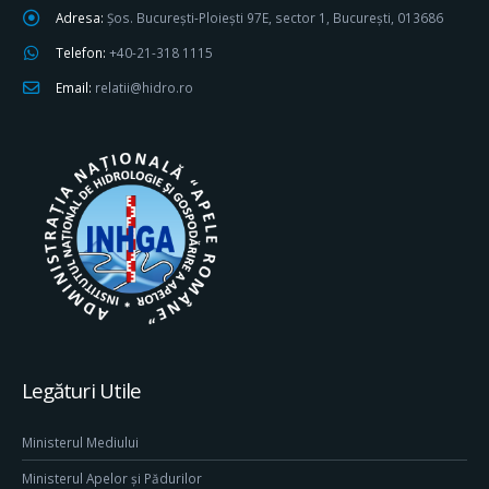
Adresa:
Șos. București-Ploiești 97E, sector 1, București, 013686
Telefon:
+40-21-318 1115
Email:
relatii@hidro.ro
Legături Utile
Ministerul Mediului
Ministerul Apelor și Pădurilor