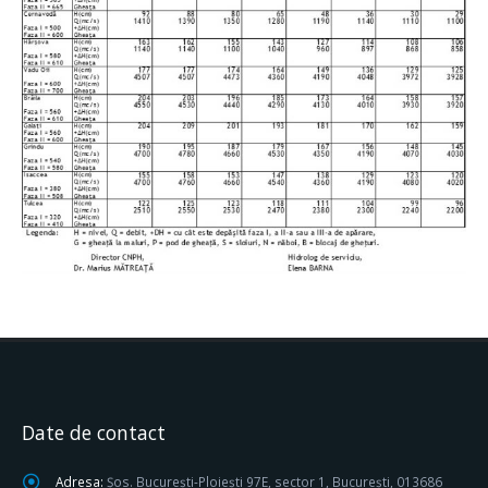
Date de contact
Adresa:
Șos. București-Ploiești 97E, sector 1, București, 013686