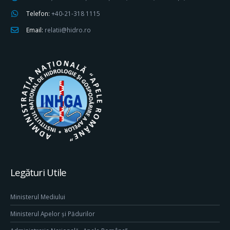
Telefon:
+40-21-318 1115
Email:
relatii@hidro.ro
Legături Utile
Ministerul Mediului
Ministerul Apelor și Pădurilor