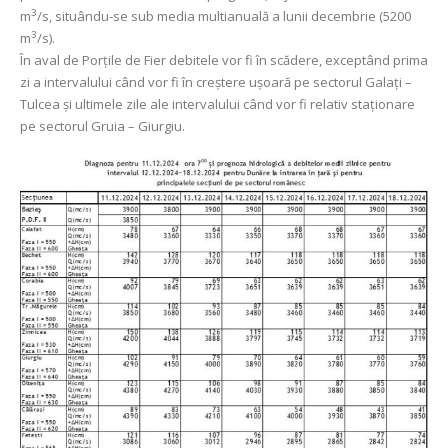
3
m
/s, situându-se sub media multianuală a lunii decembrie (5200
3
m
/s).
În aval de Porţile de Fier debitele vor fi în scădere, exceptând prima
zi a intervalului când vor fi în creștere ușoară pe sectorul Galați –
Tulcea și ultimele zile ale intervalului când vor fi relativ staționare
pe sectorul Gruia – Giurgiu.