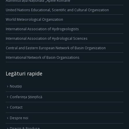
Administrația Națională „Apele Române”
United Nations Educational, Scientific and Cultural Organization
World Meteorological Organization
International Association of Hydrogeologists
International Association of Hydrological Sciences
Central and Eastern European Network of Basin Organization
International Network of Basin Organizations
Legături rapide
Noutăți
Conferința Științifică
Contact
Despre noi
Direcţii & Produse